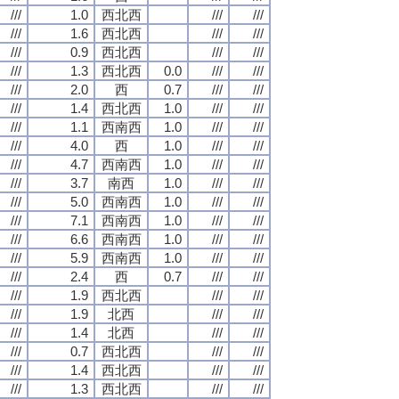
///
1.0
西北西
///
///
///
1.6
西北西
///
///
///
0.9
西北西
///
///
///
1.3
西北西
0.0
///
///
///
2.0
西
0.7
///
///
///
1.4
西北西
1.0
///
///
///
1.1
西南西
1.0
///
///
///
4.0
西
1.0
///
///
///
4.7
西南西
1.0
///
///
///
3.7
南西
1.0
///
///
///
5.0
西南西
1.0
///
///
///
7.1
西南西
1.0
///
///
///
6.6
西南西
1.0
///
///
///
5.9
西南西
1.0
///
///
///
2.4
西
0.7
///
///
///
1.9
西北西
///
///
///
1.9
北西
///
///
///
1.4
北西
///
///
///
0.7
西北西
///
///
///
1.4
西北西
///
///
///
1.3
西北西
///
///