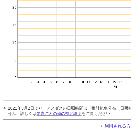
2021年3月2日より、アメダスの日照時間は「推計気象分布（日
せん。詳しくは
要素ごとの値の補足説明
をご覧ください。
利用される方