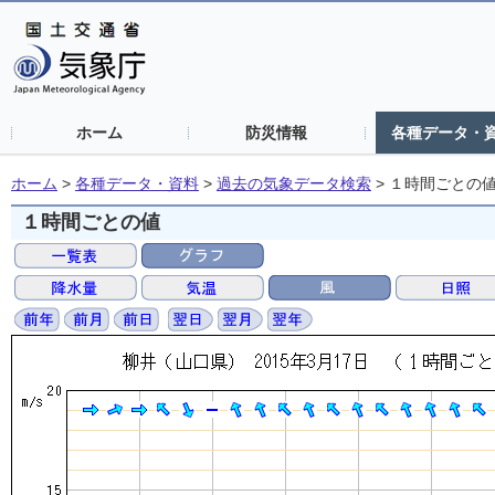
ホーム
防災情報
各種データ・
ホーム
>
各種データ・資料
>
過去の気象データ検索
>
１時間ごとの
１時間ごとの値