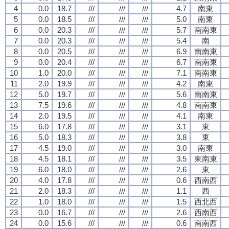
4
0.0
18.7
///
///
///
4.7
南東
5
0.0
18.5
///
///
///
5.0
南東
6
0.0
20.3
///
///
///
5.7
南南東
7
0.0
20.3
///
///
///
5.4
南
8
0.0
20.5
///
///
///
6.9
南南東
9
0.0
20.4
///
///
///
6.7
南南東
10
1.0
20.0
///
///
///
7.1
南南東
11
2.0
19.9
///
///
///
4.2
南東
12
5.0
19.7
///
///
///
5.6
南南東
13
7.5
19.6
///
///
///
4.8
南南東
14
2.0
19.5
///
///
///
4.1
南東
15
6.0
17.8
///
///
///
3.1
東
16
5.0
18.3
///
///
///
3.8
東
17
4.5
19.0
///
///
///
3.0
南東
18
4.5
18.1
///
///
///
3.5
東南東
19
6.0
18.0
///
///
///
2.6
東
20
4.0
17.8
///
///
///
0.6
西南西
21
2.0
18.3
///
///
///
1.1
西
22
1.0
18.0
///
///
///
1.5
西北西
23
0.0
16.7
///
///
///
2.6
西南西
24
0.0
15.6
///
///
///
0.6
南南西