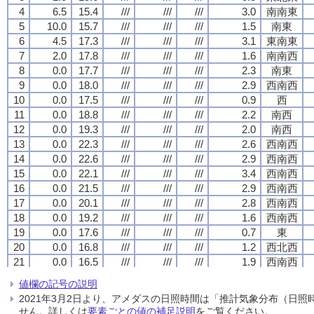
4
4
4
4
6.5
6.5
6.5
6.5
15.4
15.4
15.4
15.4
///
///
///
///
///
///
///
///
///
///
///
///
3.0
3.0
3.0
3.0
南南東
南南東
南南東
南南東
5
5
5
5
10.0
10.0
10.0
10.0
15.7
15.7
15.7
15.7
///
///
///
///
///
///
///
///
///
///
///
///
1.5
1.5
1.5
1.5
南東
南東
南東
南東
6
6
6
6
4.5
4.5
4.5
4.5
17.3
17.3
17.3
17.3
///
///
///
///
///
///
///
///
///
///
///
///
3.1
3.1
3.1
3.1
東南東
東南東
東南東
東南東
7
7
7
7
2.0
2.0
2.0
2.0
17.8
17.8
17.8
17.8
///
///
///
///
///
///
///
///
///
///
///
///
1.6
1.6
1.6
1.6
南南西
南南西
南南西
南南西
8
8
8
8
0.0
0.0
0.0
0.0
17.7
17.7
17.7
17.7
///
///
///
///
///
///
///
///
///
///
///
///
2.3
2.3
2.3
2.3
南東
南東
南東
南東
9
9
9
9
0.0
0.0
0.0
0.0
18.0
18.0
18.0
18.0
///
///
///
///
///
///
///
///
///
///
///
///
2.9
2.9
2.9
2.9
西南西
西南西
西南西
西南西
10
10
10
10
0.0
0.0
0.0
0.0
17.5
17.5
17.5
17.5
///
///
///
///
///
///
///
///
///
///
///
///
0.9
0.9
0.9
0.9
西
西
西
西
11
11
11
11
0.0
0.0
0.0
0.0
18.8
18.8
18.8
18.8
///
///
///
///
///
///
///
///
///
///
///
///
2.2
2.2
2.2
2.2
南西
南西
南西
南西
12
12
12
12
0.0
0.0
0.0
0.0
19.3
19.3
19.3
19.3
///
///
///
///
///
///
///
///
///
///
///
///
2.0
2.0
2.0
2.0
南西
南西
南西
南西
13
13
13
13
0.0
0.0
0.0
0.0
22.3
22.3
22.3
22.3
///
///
///
///
///
///
///
///
///
///
///
///
2.6
2.6
2.6
2.6
西南西
西南西
西南西
西南西
14
14
14
14
0.0
0.0
0.0
0.0
22.6
22.6
22.6
22.6
///
///
///
///
///
///
///
///
///
///
///
///
2.9
2.9
2.9
2.9
西南西
西南西
西南西
西南西
15
15
15
15
0.0
0.0
0.0
0.0
22.1
22.1
22.1
22.1
///
///
///
///
///
///
///
///
///
///
///
///
3.4
3.4
3.4
3.4
西南西
西南西
西南西
西南西
16
16
16
16
0.0
0.0
0.0
0.0
21.5
21.5
21.5
21.5
///
///
///
///
///
///
///
///
///
///
///
///
2.9
2.9
2.9
2.9
西南西
西南西
西南西
西南西
17
17
17
17
0.0
0.0
0.0
0.0
20.1
20.1
20.1
20.1
///
///
///
///
///
///
///
///
///
///
///
///
2.8
2.8
2.8
2.8
西南西
西南西
西南西
西南西
18
18
18
18
0.0
0.0
0.0
0.0
19.2
19.2
19.2
19.2
///
///
///
///
///
///
///
///
///
///
///
///
1.6
1.6
1.6
1.6
西南西
西南西
西南西
西南西
19
19
19
19
0.0
0.0
0.0
0.0
17.6
17.6
17.6
17.6
///
///
///
///
///
///
///
///
///
///
///
///
0.7
0.7
0.7
0.7
東
東
東
東
20
20
20
20
0.0
0.0
0.0
0.0
16.8
16.8
16.8
16.8
///
///
///
///
///
///
///
///
///
///
///
///
1.2
1.2
1.2
1.2
西北西
西北西
西北西
西北西
21
21
21
21
0.0
0.0
0.0
0.0
16.5
16.5
16.5
16.5
///
///
///
///
///
///
///
///
///
///
///
///
1.9
1.9
1.9
1.9
西南西
西南西
西南西
西南西
22
22
22
22
0.0
0.0
0.0
0.0
16.4
16.4
16.4
16.4
///
///
///
///
///
///
///
///
///
///
///
///
1.4
1.4
1.4
1.4
西
西
西
西
値欄の記号の説明
23
23
23
23
0.0
0.0
0.0
0.0
16.3
16.3
16.3
16.3
///
///
///
///
///
///
///
///
///
///
///
///
1.4
1.4
1.4
1.4
西
西
西
西
2021年3月2日より、アメダスの日照時間は「推計気象分布（日
24
24
24
24
0.0
0.0
0.0
0.0
16.1
16.1
16.1
16.1
///
///
///
///
///
///
///
///
///
///
///
///
0.7
0.7
0.7
0.7
西北西
西北西
西北西
西北西
せん。詳しくは
要素ごとの値の補足説明
をご覧ください。