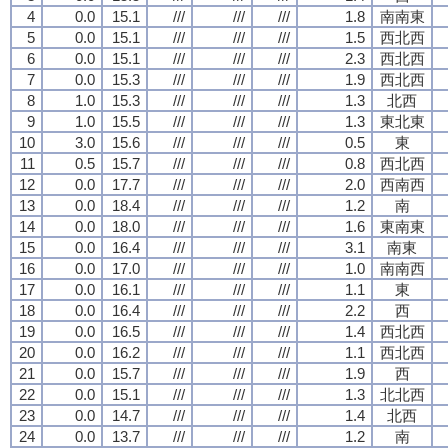
4
0.0
15.1
///
///
///
1.8
南南東
5
0.0
15.1
///
///
///
1.5
西北西
6
0.0
15.1
///
///
///
2.3
西北西
7
0.0
15.3
///
///
///
1.9
西北西
8
1.0
15.3
///
///
///
1.3
北西
9
1.0
15.5
///
///
///
1.3
東北東
10
3.0
15.6
///
///
///
0.5
東
11
0.5
15.7
///
///
///
0.8
西北西
12
0.0
17.7
///
///
///
2.0
西南西
13
0.0
18.4
///
///
///
1.2
南
14
0.0
18.0
///
///
///
1.6
東南東
15
0.0
16.4
///
///
///
3.1
南東
16
0.0
17.0
///
///
///
1.0
南南西
17
0.0
16.1
///
///
///
1.1
東
18
0.0
16.4
///
///
///
2.2
西
19
0.0
16.5
///
///
///
1.4
西北西
20
0.0
16.2
///
///
///
1.1
西北西
21
0.0
15.7
///
///
///
1.9
西
22
0.0
15.1
///
///
///
1.3
北北西
23
0.0
14.7
///
///
///
1.4
北西
24
0.0
13.7
///
///
///
1.2
南