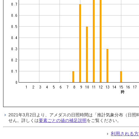
2021年3月2日より、アメダスの日照時間は「推計気象分布（日
せん。詳しくは
要素ごとの値の補足説明
をご覧ください。
利用される方