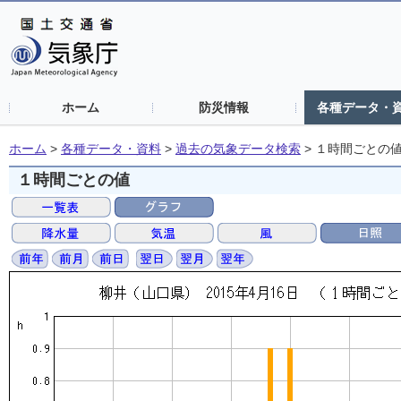
ホーム
防災情報
各種データ・
ホーム
>
各種データ・資料
>
過去の気象データ検索
>
１時間ごとの
１時間ごとの値