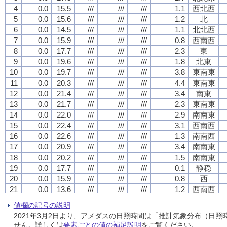
4
4
4
4
0.0
0.0
0.0
0.0
15.5
15.5
15.5
15.5
///
///
///
///
///
///
///
///
///
///
///
///
1.1
1.1
1.1
1.1
西北西
西北西
西北西
西北西
5
5
5
5
0.0
0.0
0.0
0.0
15.6
15.6
15.6
15.6
///
///
///
///
///
///
///
///
///
///
///
///
1.2
1.2
1.2
1.2
北
北
北
北
6
6
6
6
0.0
0.0
0.0
0.0
14.5
14.5
14.5
14.5
///
///
///
///
///
///
///
///
///
///
///
///
1.1
1.1
1.1
1.1
北北西
北北西
北北西
北北西
7
7
7
7
0.0
0.0
0.0
0.0
15.9
15.9
15.9
15.9
///
///
///
///
///
///
///
///
///
///
///
///
0.8
0.8
0.8
0.8
西南西
西南西
西南西
西南西
8
8
8
8
0.0
0.0
0.0
0.0
17.7
17.7
17.7
17.7
///
///
///
///
///
///
///
///
///
///
///
///
2.3
2.3
2.3
2.3
東
東
東
東
9
9
9
9
0.0
0.0
0.0
0.0
19.6
19.6
19.6
19.6
///
///
///
///
///
///
///
///
///
///
///
///
1.8
1.8
1.8
1.8
北東
北東
北東
北東
10
10
10
10
0.0
0.0
0.0
0.0
19.7
19.7
19.7
19.7
///
///
///
///
///
///
///
///
///
///
///
///
3.8
3.8
3.8
3.8
東南東
東南東
東南東
東南東
11
11
11
11
0.0
0.0
0.0
0.0
20.3
20.3
20.3
20.3
///
///
///
///
///
///
///
///
///
///
///
///
4.4
4.4
4.4
4.4
東南東
東南東
東南東
東南東
12
12
12
12
0.0
0.0
0.0
0.0
21.4
21.4
21.4
21.4
///
///
///
///
///
///
///
///
///
///
///
///
3.4
3.4
3.4
3.4
南東
南東
南東
南東
13
13
13
13
0.0
0.0
0.0
0.0
21.7
21.7
21.7
21.7
///
///
///
///
///
///
///
///
///
///
///
///
2.3
2.3
2.3
2.3
東南東
東南東
東南東
東南東
14
14
14
14
0.0
0.0
0.0
0.0
22.0
22.0
22.0
22.0
///
///
///
///
///
///
///
///
///
///
///
///
2.9
2.9
2.9
2.9
南南東
南南東
南南東
南南東
15
15
15
15
0.0
0.0
0.0
0.0
22.4
22.4
22.4
22.4
///
///
///
///
///
///
///
///
///
///
///
///
3.1
3.1
3.1
3.1
西南西
西南西
西南西
西南西
16
16
16
16
0.0
0.0
0.0
0.0
22.6
22.6
22.6
22.6
///
///
///
///
///
///
///
///
///
///
///
///
1.3
1.3
1.3
1.3
南南西
南南西
南南西
南南西
17
17
17
17
0.0
0.0
0.0
0.0
20.9
20.9
20.9
20.9
///
///
///
///
///
///
///
///
///
///
///
///
3.4
3.4
3.4
3.4
南南東
南南東
南南東
南南東
18
18
18
18
0.0
0.0
0.0
0.0
20.2
20.2
20.2
20.2
///
///
///
///
///
///
///
///
///
///
///
///
1.5
1.5
1.5
1.5
南南東
南南東
南南東
南南東
19
19
19
19
0.0
0.0
0.0
0.0
17.7
17.7
17.7
17.7
///
///
///
///
///
///
///
///
///
///
///
///
0.1
0.1
0.1
0.1
静穏
静穏
静穏
静穏
20
20
20
20
0.0
0.0
0.0
0.0
15.9
15.9
15.9
15.9
///
///
///
///
///
///
///
///
///
///
///
///
0.8
0.8
0.8
0.8
西
西
西
西
21
21
21
21
0.0
0.0
0.0
0.0
13.6
13.6
13.6
13.6
///
///
///
///
///
///
///
///
///
///
///
///
1.2
1.2
1.2
1.2
西南西
西南西
西南西
西南西
22
22
22
22
0.0
0.0
0.0
0.0
12.7
12.7
12.7
12.7
///
///
///
///
///
///
///
///
///
///
///
///
0.8
0.8
0.8
0.8
西
西
西
西
値欄の記号の説明
23
23
23
23
0.0
0.0
0.0
0.0
11.7
11.7
11.7
11.7
///
///
///
///
///
///
///
///
///
///
///
///
0.9
0.9
0.9
0.9
西北西
西北西
西北西
西北西
2021年3月2日より、アメダスの日照時間は「推計気象分布（日
24
24
24
24
0.0
0.0
0.0
0.0
11.5
11.5
11.5
11.5
///
///
///
///
///
///
///
///
///
///
///
///
1.7
1.7
1.7
1.7
西
西
西
西
せん。詳しくは
要素ごとの値の補足説明
をご覧ください。