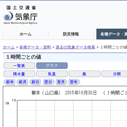
ホーム
防災情報
各種データ・
ホーム
>
各種データ・資料
>
過去の気象データ検索
>
１時間ごとの
１時間ごとの値