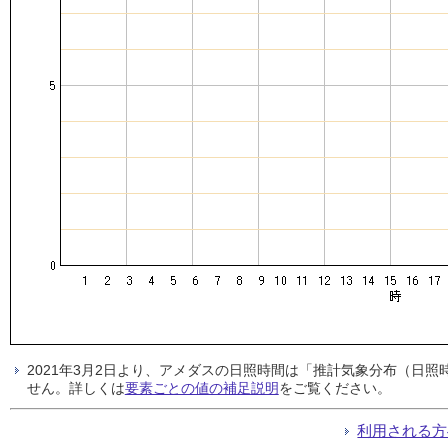
2021年3月2日より、アメダスの日照時間は「推計気象分布（日
せん。詳しくは
要素ごとの値の補足説明
をご覧ください。
利用される方