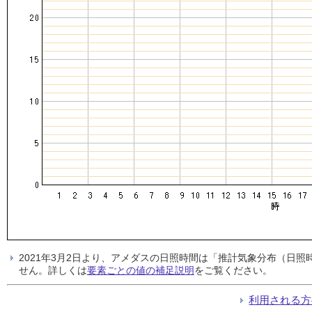
2021年3月2日より、アメダスの日照時間は「推計気象分布（日
せん。詳しくは
要素ごとの値の補足説明
をご覧ください。
利用される方