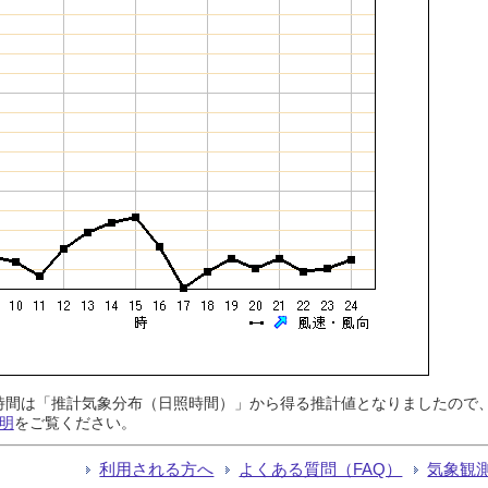
日照時間は「推計気象分布（日照時間）」から得る推計値となりましたの
明
をご覧ください。
利用される方へ
よくある質問（FAQ）
気象観