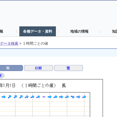
報
各種データ・資料
地域の情報
知
データ検索
>
１時間ごとの値