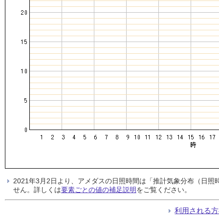
2021年3月2日より、アメダスの日照時間は「推計気象分布（日
せん。詳しくは
要素ごとの値の補足説明
をご覧ください。
利用される方