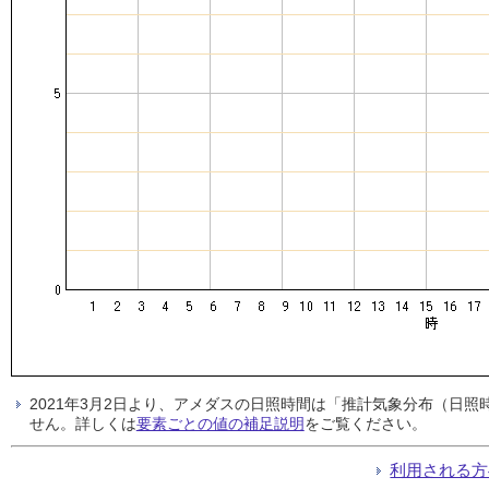
2021年3月2日より、アメダスの日照時間は「推計気象分布（日
せん。詳しくは
要素ごとの値の補足説明
をご覧ください。
利用される方