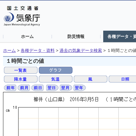
ホーム
防災情報
各種データ・
ホーム
>
各種データ・資料
>
過去の気象データ検索
>
１時間ごとの
１時間ごとの値