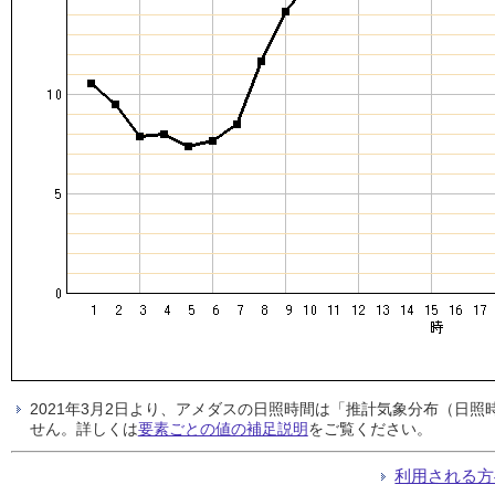
2021年3月2日より、アメダスの日照時間は「推計気象分布（日
せん。詳しくは
要素ごとの値の補足説明
をご覧ください。
利用される方