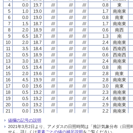
4
4
4
4
0.0
0.0
0.0
0.0
19.7
19.7
19.7
19.7
///
///
///
///
///
///
///
///
///
///
///
///
0.8
0.8
0.8
0.8
東
東
東
東
5
5
5
5
1.0
1.0
1.0
1.0
19.0
19.0
19.0
19.0
///
///
///
///
///
///
///
///
///
///
///
///
1.7
1.7
1.7
1.7
南南東
南南東
南南東
南南東
6
6
6
6
0.0
0.0
0.0
0.0
19.0
19.0
19.0
19.0
///
///
///
///
///
///
///
///
///
///
///
///
0.8
0.8
0.8
0.8
南東
南東
南東
南東
7
7
7
7
1.5
1.5
1.5
1.5
18.7
18.7
18.7
18.7
///
///
///
///
///
///
///
///
///
///
///
///
1.7
1.7
1.7
1.7
南南東
南南東
南南東
南南東
8
8
8
8
2.0
2.0
2.0
2.0
18.9
18.9
18.9
18.9
///
///
///
///
///
///
///
///
///
///
///
///
0.6
0.6
0.6
0.6
南西
南西
南西
南西
9
9
9
9
6.5
6.5
6.5
6.5
18.7
18.7
18.7
18.7
///
///
///
///
///
///
///
///
///
///
///
///
1.3
1.3
1.3
1.3
南
南
南
南
10
10
10
10
2.0
2.0
2.0
2.0
18.7
18.7
18.7
18.7
///
///
///
///
///
///
///
///
///
///
///
///
2.4
2.4
2.4
2.4
南南東
南南東
南南東
南南東
11
11
11
11
3.5
3.5
3.5
3.5
18.4
18.4
18.4
18.4
///
///
///
///
///
///
///
///
///
///
///
///
0.6
0.6
0.6
0.6
西南西
西南西
西南西
西南西
12
12
12
12
0.5
0.5
0.5
0.5
18.9
18.9
18.9
18.9
///
///
///
///
///
///
///
///
///
///
///
///
0.6
0.6
0.6
0.6
西南西
西南西
西南西
西南西
13
13
13
13
3.0
3.0
3.0
3.0
18.7
18.7
18.7
18.7
///
///
///
///
///
///
///
///
///
///
///
///
2.4
2.4
2.4
2.4
南南東
南南東
南南東
南南東
14
14
14
14
0.5
0.5
0.5
0.5
19.4
19.4
19.4
19.4
///
///
///
///
///
///
///
///
///
///
///
///
0.8
0.8
0.8
0.8
南
南
南
南
15
15
15
15
2.0
2.0
2.0
2.0
19.6
19.6
19.6
19.6
///
///
///
///
///
///
///
///
///
///
///
///
2.8
2.8
2.8
2.8
南東
南東
南東
南東
16
16
16
16
4.5
4.5
4.5
4.5
19.9
19.9
19.9
19.9
///
///
///
///
///
///
///
///
///
///
///
///
2.8
2.8
2.8
2.8
南南東
南南東
南南東
南南東
17
17
17
17
0.0
0.0
0.0
0.0
19.6
19.6
19.6
19.6
///
///
///
///
///
///
///
///
///
///
///
///
3.0
3.0
3.0
3.0
南東
南東
南東
南東
18
18
18
18
0.5
0.5
0.5
0.5
19.2
19.2
19.2
19.2
///
///
///
///
///
///
///
///
///
///
///
///
2.3
2.3
2.3
2.3
南南東
南南東
南南東
南南東
19
19
19
19
0.5
0.5
0.5
0.5
19.2
19.2
19.2
19.2
///
///
///
///
///
///
///
///
///
///
///
///
2.4
2.4
2.4
2.4
南南東
南南東
南南東
南南東
20
20
20
20
0.0
0.0
0.0
0.0
19.2
19.2
19.2
19.2
///
///
///
///
///
///
///
///
///
///
///
///
2.9
2.9
2.9
2.9
南南東
南南東
南南東
南南東
21
21
21
21
0.0
0.0
0.0
0.0
19.5
19.5
19.5
19.5
///
///
///
///
///
///
///
///
///
///
///
///
2.2
2.2
2.2
2.2
南南東
南南東
南南東
南南東
22
22
22
22
0.0
0.0
0.0
0.0
19.7
19.7
19.7
19.7
///
///
///
///
///
///
///
///
///
///
///
///
2.2
2.2
2.2
2.2
南東
南東
南東
南東
値欄の記号の説明
23
23
23
23
0.0
0.0
0.0
0.0
19.6
19.6
19.6
19.6
///
///
///
///
///
///
///
///
///
///
///
///
1.3
1.3
1.3
1.3
南東
南東
南東
南東
2021年3月2日より、アメダスの日照時間は「推計気象分布（日
24
24
24
24
0.0
0.0
0.0
0.0
19.3
19.3
19.3
19.3
///
///
///
///
///
///
///
///
///
///
///
///
0.7
0.7
0.7
0.7
東北東
東北東
東北東
東北東
せん。詳しくは
要素ごとの値の補足説明
をご覧ください。