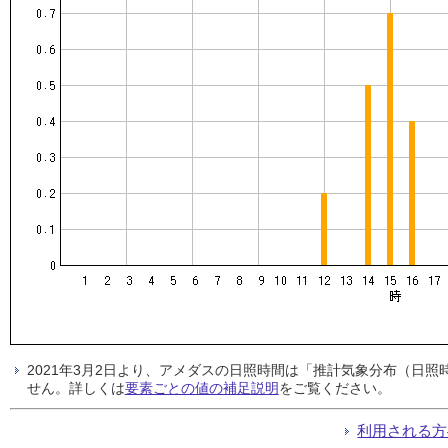
2021年3月2日より、アメダスの日照時間は「推計気象分布（日
せん。詳しくは
要素ごとの値の補足説明
をご覧ください。
利用される方