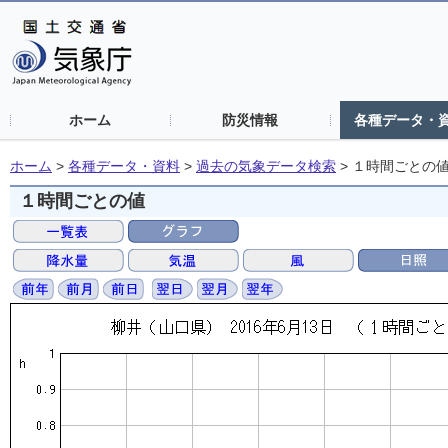
ホーム
防災情報
各種データ・
ホーム
>
各種データ・資料
>
過去の気象データ検索
>
１時間ごとの
１時間ごとの値