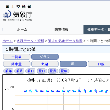
ホーム
防災情報
各種データ・
ホーム
>
各種データ・資料
>
過去の気象データ検索
>
１時間ごとの
１時間ごとの値