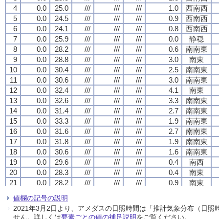
4
4
4
4
0.0
0.0
0.0
0.0
25.0
25.0
25.0
25.0
///
///
///
///
///
///
///
///
///
///
///
///
1.0
1.0
1.0
1.0
西南西
西南西
西南西
西南西
5
5
5
5
0.0
0.0
0.0
0.0
24.5
24.5
24.5
24.5
///
///
///
///
///
///
///
///
///
///
///
///
0.9
0.9
0.9
0.9
西南西
西南西
西南西
西南西
6
6
6
6
0.0
0.0
0.0
0.0
24.1
24.1
24.1
24.1
///
///
///
///
///
///
///
///
///
///
///
///
0.8
0.8
0.8
0.8
西南西
西南西
西南西
西南西
7
7
7
7
0.0
0.0
0.0
0.0
25.9
25.9
25.9
25.9
///
///
///
///
///
///
///
///
///
///
///
///
0.0
0.0
0.0
0.0
静穏
静穏
静穏
静穏
8
8
8
8
0.0
0.0
0.0
0.0
28.2
28.2
28.2
28.2
///
///
///
///
///
///
///
///
///
///
///
///
0.6
0.6
0.6
0.6
南南東
南南東
南南東
南南東
9
9
9
9
0.0
0.0
0.0
0.0
28.8
28.8
28.8
28.8
///
///
///
///
///
///
///
///
///
///
///
///
3.0
3.0
3.0
3.0
南東
南東
南東
南東
10
10
10
10
0.0
0.0
0.0
0.0
30.4
30.4
30.4
30.4
///
///
///
///
///
///
///
///
///
///
///
///
2.5
2.5
2.5
2.5
南南東
南南東
南南東
南南東
11
11
11
11
0.0
0.0
0.0
0.0
30.6
30.6
30.6
30.6
///
///
///
///
///
///
///
///
///
///
///
///
3.0
3.0
3.0
3.0
南南東
南南東
南南東
南南東
12
12
12
12
0.0
0.0
0.0
0.0
32.4
32.4
32.4
32.4
///
///
///
///
///
///
///
///
///
///
///
///
4.1
4.1
4.1
4.1
南東
南東
南東
南東
13
13
13
13
0.0
0.0
0.0
0.0
32.6
32.6
32.6
32.6
///
///
///
///
///
///
///
///
///
///
///
///
3.3
3.3
3.3
3.3
南南東
南南東
南南東
南南東
14
14
14
14
0.0
0.0
0.0
0.0
31.4
31.4
31.4
31.4
///
///
///
///
///
///
///
///
///
///
///
///
2.7
2.7
2.7
2.7
南南東
南南東
南南東
南南東
15
15
15
15
0.0
0.0
0.0
0.0
33.3
33.3
33.3
33.3
///
///
///
///
///
///
///
///
///
///
///
///
1.9
1.9
1.9
1.9
南南東
南南東
南南東
南南東
16
16
16
16
0.0
0.0
0.0
0.0
31.6
31.6
31.6
31.6
///
///
///
///
///
///
///
///
///
///
///
///
2.7
2.7
2.7
2.7
南南東
南南東
南南東
南南東
17
17
17
17
0.0
0.0
0.0
0.0
31.8
31.8
31.8
31.8
///
///
///
///
///
///
///
///
///
///
///
///
1.9
1.9
1.9
1.9
南南東
南南東
南南東
南南東
18
18
18
18
0.0
0.0
0.0
0.0
30.6
30.6
30.6
30.6
///
///
///
///
///
///
///
///
///
///
///
///
1.6
1.6
1.6
1.6
南南東
南南東
南南東
南南東
19
19
19
19
0.0
0.0
0.0
0.0
29.6
29.6
29.6
29.6
///
///
///
///
///
///
///
///
///
///
///
///
0.4
0.4
0.4
0.4
南西
南西
南西
南西
20
20
20
20
0.0
0.0
0.0
0.0
28.3
28.3
28.3
28.3
///
///
///
///
///
///
///
///
///
///
///
///
0.4
0.4
0.4
0.4
南東
南東
南東
南東
21
21
21
21
0.0
0.0
0.0
0.0
28.2
28.2
28.2
28.2
///
///
///
///
///
///
///
///
///
///
///
///
0.9
0.9
0.9
0.9
南東
南東
南東
南東
22
22
22
22
0.0
0.0
0.0
0.0
26.1
26.1
26.1
26.1
///
///
///
///
///
///
///
///
///
///
///
///
0.5
0.5
0.5
0.5
西南西
西南西
西南西
西南西
値欄の記号の説明
23
23
23
23
0.0
0.0
0.0
0.0
25.9
25.9
25.9
25.9
///
///
///
///
///
///
///
///
///
///
///
///
0.2
0.2
0.2
0.2
静穏
静穏
静穏
静穏
2021年3月2日より、アメダスの日照時間は「推計気象分布（日
24
24
24
24
0.0
0.0
0.0
0.0
25.5
25.5
25.5
25.5
///
///
///
///
///
///
///
///
///
///
///
///
0.1
0.1
0.1
0.1
静穏
静穏
静穏
静穏
せん。詳しくは
要素ごとの値の補足説明
をご覧ください。