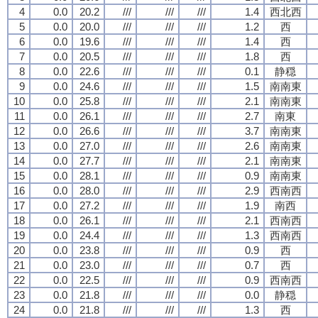
4
0.0
20.2
///
///
///
1.4
西北西
5
0.0
20.0
///
///
///
1.2
西
6
0.0
19.6
///
///
///
1.4
西
7
0.0
20.5
///
///
///
1.8
西
8
0.0
22.6
///
///
///
0.1
静穏
9
0.0
24.6
///
///
///
1.5
南南東
10
0.0
25.8
///
///
///
2.1
南南東
11
0.0
26.1
///
///
///
2.7
南東
12
0.0
26.6
///
///
///
3.7
南南東
13
0.0
27.0
///
///
///
2.6
南南東
14
0.0
27.7
///
///
///
2.1
南南東
15
0.0
28.1
///
///
///
0.9
南南東
16
0.0
28.0
///
///
///
2.9
西南西
17
0.0
27.2
///
///
///
1.9
南西
18
0.0
26.1
///
///
///
2.1
西南西
19
0.0
24.4
///
///
///
1.3
西南西
20
0.0
23.8
///
///
///
0.9
西
21
0.0
23.0
///
///
///
0.7
西
22
0.0
22.5
///
///
///
0.9
西南西
23
0.0
21.8
///
///
///
0.0
静穏
24
0.0
21.8
///
///
///
1.3
西