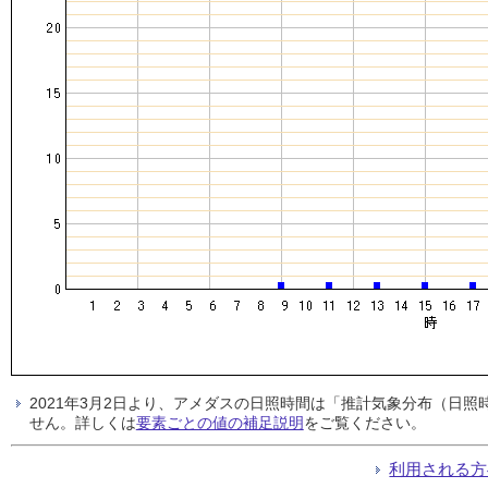
2021年3月2日より、アメダスの日照時間は「推計気象分布（日
せん。詳しくは
要素ごとの値の補足説明
をご覧ください。
利用される方