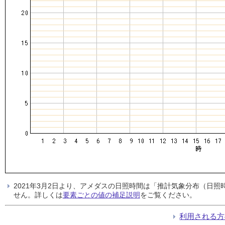
2021年3月2日より、アメダスの日照時間は「推計気象分布（日
せん。詳しくは
要素ごとの値の補足説明
をご覧ください。
利用される方