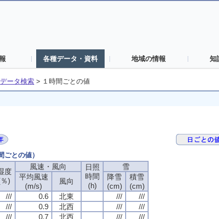
報
各種データ・資料
地域の情報
知
データ検索
>
１時間ごとの値
時間ごとの値）
風速・風向
風速・風向
風速・風向
風速・風向
雪
雪
雪
雪
日照
日照
日照
日照
湿度
湿度
湿度
湿度
時間
時間
時間
時間
平均風速
平均風速
平均風速
平均風速
降雪
降雪
降雪
降雪
積雪
積雪
積雪
積雪
(％)
(％)
(％)
(％)
風向
風向
風向
風向
(h)
(h)
(h)
(h)
(m/s)
(m/s)
(m/s)
(m/s)
(cm)
(cm)
(cm)
(cm)
(cm)
(cm)
(cm)
(cm)
///
///
///
///
0.6
0.6
0.6
0.6
北東
北東
北東
北東
///
///
///
///
///
///
///
///
///
///
///
///
0.9
0.9
0.9
0.9
北西
北西
北西
北西
///
///
///
///
///
///
///
///
///
///
///
///
0.7
0.7
0.7
0.7
北西
北西
北西
北西
///
///
///
///
///
///
///
///