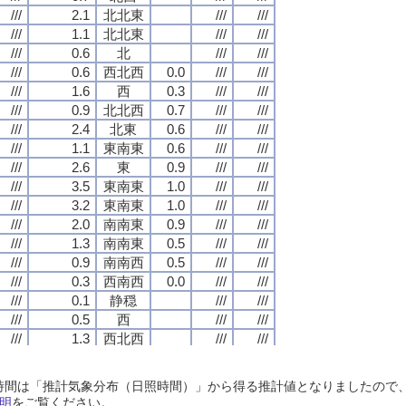
///
///
///
///
2.1
2.1
2.1
2.1
北北東
北北東
北北東
北北東
///
///
///
///
///
///
///
///
///
///
///
///
1.1
1.1
1.1
1.1
北北東
北北東
北北東
北北東
///
///
///
///
///
///
///
///
///
///
///
///
0.6
0.6
0.6
0.6
北
北
北
北
///
///
///
///
///
///
///
///
///
///
///
///
0.6
0.6
0.6
0.6
西北西
西北西
西北西
西北西
0.0
0.0
0.0
0.0
///
///
///
///
///
///
///
///
///
///
///
///
1.6
1.6
1.6
1.6
西
西
西
西
0.3
0.3
0.3
0.3
///
///
///
///
///
///
///
///
///
///
///
///
0.9
0.9
0.9
0.9
北北西
北北西
北北西
北北西
0.7
0.7
0.7
0.7
///
///
///
///
///
///
///
///
///
///
///
///
2.4
2.4
2.4
2.4
北東
北東
北東
北東
0.6
0.6
0.6
0.6
///
///
///
///
///
///
///
///
///
///
///
///
1.1
1.1
1.1
1.1
東南東
東南東
東南東
東南東
0.6
0.6
0.6
0.6
///
///
///
///
///
///
///
///
///
///
///
///
2.6
2.6
2.6
2.6
東
東
東
東
0.9
0.9
0.9
0.9
///
///
///
///
///
///
///
///
///
///
///
///
3.5
3.5
3.5
3.5
東南東
東南東
東南東
東南東
1.0
1.0
1.0
1.0
///
///
///
///
///
///
///
///
///
///
///
///
3.2
3.2
3.2
3.2
東南東
東南東
東南東
東南東
1.0
1.0
1.0
1.0
///
///
///
///
///
///
///
///
///
///
///
///
2.0
2.0
2.0
2.0
南南東
南南東
南南東
南南東
0.9
0.9
0.9
0.9
///
///
///
///
///
///
///
///
///
///
///
///
1.3
1.3
1.3
1.3
南南東
南南東
南南東
南南東
0.5
0.5
0.5
0.5
///
///
///
///
///
///
///
///
///
///
///
///
0.9
0.9
0.9
0.9
南南西
南南西
南南西
南南西
0.5
0.5
0.5
0.5
///
///
///
///
///
///
///
///
///
///
///
///
0.3
0.3
0.3
0.3
西南西
西南西
西南西
西南西
0.0
0.0
0.0
0.0
///
///
///
///
///
///
///
///
///
///
///
///
0.1
0.1
0.1
0.1
静穏
静穏
静穏
静穏
///
///
///
///
///
///
///
///
///
///
///
///
0.5
0.5
0.5
0.5
西
西
西
西
///
///
///
///
///
///
///
///
///
///
///
///
1.3
1.3
1.3
1.3
西北西
西北西
西北西
西北西
///
///
///
///
///
///
///
///
///
///
///
///
1.2
1.2
1.2
1.2
西
西
西
西
///
///
///
///
///
///
///
///
///
///
///
///
1.2
1.2
1.2
1.2
西北西
西北西
西北西
西北西
///
///
///
///
///
///
///
///
日照時間は「推計気象分布（日照時間）」から得る推計値となりましたの
///
///
///
///
2.0
2.0
2.0
2.0
西
西
西
西
///
///
///
///
///
///
///
///
明
をご覧ください。