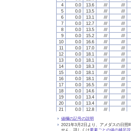
4
4
4
4
0.0
0.0
0.0
0.0
13.6
13.6
13.6
13.6
///
///
///
///
///
///
///
///
5
5
5
5
0.0
0.0
0.0
0.0
13.5
13.5
13.5
13.5
///
///
///
///
///
///
///
///
6
6
6
6
0.0
0.0
0.0
0.0
13.1
13.1
13.1
13.1
///
///
///
///
///
///
///
///
7
7
7
7
0.0
0.0
0.0
0.0
12.7
12.7
12.7
12.7
///
///
///
///
///
///
///
///
8
8
8
8
0.0
0.0
0.0
0.0
13.5
13.5
13.5
13.5
///
///
///
///
///
///
///
///
9
9
9
9
0.0
0.0
0.0
0.0
15.2
15.2
15.2
15.2
///
///
///
///
///
///
///
///
10
10
10
10
0.0
0.0
0.0
0.0
16.6
16.6
16.6
16.6
///
///
///
///
///
///
///
///
11
11
11
11
0.0
0.0
0.0
0.0
17.0
17.0
17.0
17.0
///
///
///
///
///
///
///
///
12
12
12
12
0.0
0.0
0.0
0.0
18.1
18.1
18.1
18.1
///
///
///
///
///
///
///
///
13
13
13
13
0.0
0.0
0.0
0.0
18.1
18.1
18.1
18.1
///
///
///
///
///
///
///
///
14
14
14
14
0.0
0.0
0.0
0.0
18.3
18.3
18.3
18.3
///
///
///
///
///
///
///
///
15
15
15
15
0.0
0.0
0.0
0.0
18.1
18.1
18.1
18.1
///
///
///
///
///
///
///
///
16
16
16
16
0.0
0.0
0.0
0.0
18.1
18.1
18.1
18.1
///
///
///
///
///
///
///
///
17
17
17
17
0.0
0.0
0.0
0.0
16.5
16.5
16.5
16.5
///
///
///
///
///
///
///
///
18
18
18
18
0.0
0.0
0.0
0.0
14.6
14.6
14.6
14.6
///
///
///
///
///
///
///
///
19
19
19
19
0.0
0.0
0.0
0.0
13.4
13.4
13.4
13.4
///
///
///
///
///
///
///
///
20
20
20
20
0.0
0.0
0.0
0.0
13.4
13.4
13.4
13.4
///
///
///
///
///
///
///
///
21
21
21
21
0.0
0.0
0.0
0.0
12.8
12.8
12.8
12.8
///
///
///
///
///
///
///
///
22
22
22
22
0.0
0.0
0.0
0.0
12.6
12.6
12.6
12.6
///
///
///
///
///
///
///
///
値欄の記号の説明
23
23
23
23
0.0
0.0
0.0
0.0
12.4
12.4
12.4
12.4
///
///
///
///
///
///
///
///
2021年3月2日より、アメダスの
24
24
24
24
0.0
0.0
0.0
0.0
12.4
12.4
12.4
12.4
///
///
///
///
///
///
///
///
せん。詳しくは
要素ごとの値の補足説