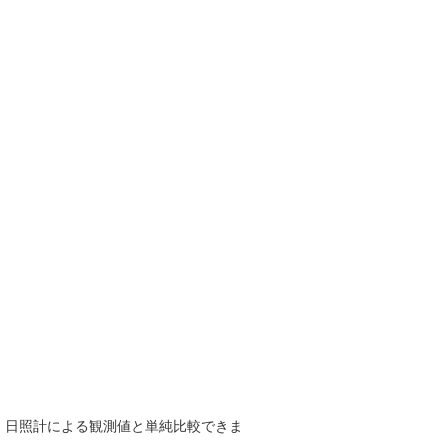
で、日照計による観測値と単純比較できま