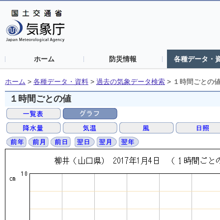
ホーム
防災情報
各種データ・
ホーム
>
各種データ・資料
>
過去の気象データ検索
>
１時間ごとの
１時間ごとの値