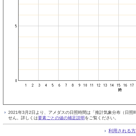
2021年3月2日より、アメダスの日照時間は「推計気象分布（日
せん。詳しくは
要素ごとの値の補足説明
をご覧ください。
利用される方