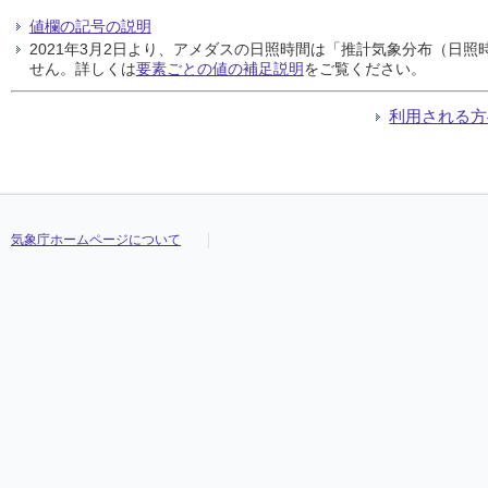
値欄の記号の説明
2021年3月2日より、アメダスの日照時間は「推計気象分布（日
せん。詳しくは
要素ごとの値の補足説明
をご覧ください。
利用される方
気象庁ホームページについて