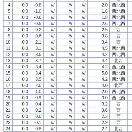
4
0.0
-0.8
///
///
///
2.0
西北西
5
0.0
-1.0
///
///
///
1.8
西北西
6
0.0
-0.6
///
///
///
1.8
西北西
7
0.0
-0.5
///
///
///
2.6
西北西
8
0.0
-0.2
///
///
///
2.5
西
9
0.0
0.6
///
///
///
3.8
西
10
0.0
2.1
///
///
///
3.4
西
11
0.0
3.1
///
///
///
4.5
西北西
12
0.0
3.5
///
///
///
4.2
西北西
13
0.0
3.7
///
///
///
4.4
北西
14
0.0
3.4
///
///
///
4.2
西北西
15
0.0
3.4
///
///
///
5.0
西北西
16
0.0
3.5
///
///
///
4.2
西北西
17
0.0
2.0
///
///
///
4.0
北西
18
0.0
1.0
///
///
///
2.0
西北西
19
0.0
0.9
///
///
///
3.0
西北西
20
0.0
0.4
///
///
///
3.2
西
21
0.0
0.2
///
///
///
3.6
西
22
0.0
0.0
///
///
///
2.3
西
23
0.0
-0.1
///
///
///
2.9
西
24
0.0
-0.8
///
///
///
2.4
北西