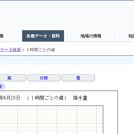
報
各種データ・資料
地域の情報
知
データ検索
>
１時間ごとの値