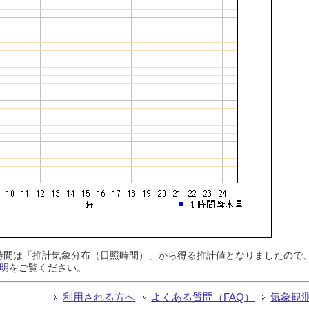
日照時間は「推計気象分布（日照時間）」から得る推計値となりましたの
明
をご覧ください。
利用される方へ
よくある質問（FAQ）
気象観