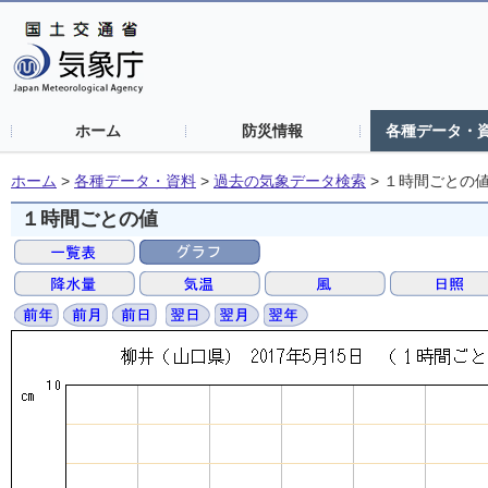
ホーム
防災情報
各種データ・
ホーム
>
各種データ・資料
>
過去の気象データ検索
>
１時間ごとの
１時間ごとの値