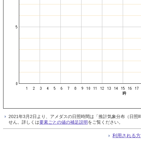
2021年3月2日より、アメダスの日照時間は「推計気象分布（日
せん。詳しくは
要素ごとの値の補足説明
をご覧ください。
利用される方