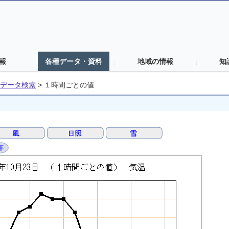
報
各種データ・資料
地域の情報
知
データ検索
>
１時間ごとの値