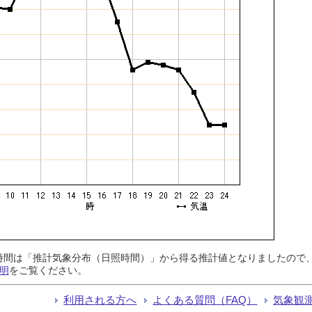
日照時間は「推計気象分布（日照時間）」から得る推計値となりましたの
明
をご覧ください。
利用される方へ
よくある質問（FAQ）
気象観