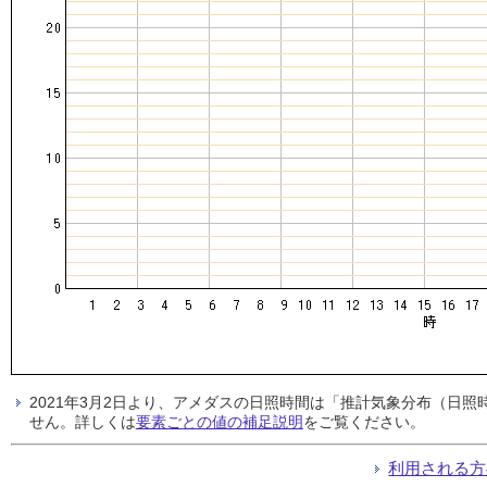
2021年3月2日より、アメダスの日照時間は「推計気象分布（日
せん。詳しくは
要素ごとの値の補足説明
をご覧ください。
利用される方