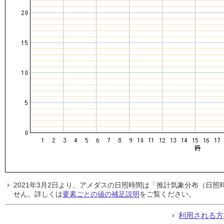
2021年3月2日より、アメダスの日照時間は「推計気象分布（日
せん。詳しくは
要素ごとの値の補足説明
をご覧ください。
利用される方