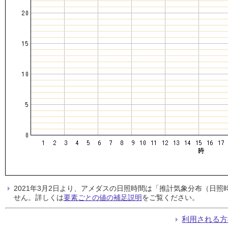
2021年3月2日より、アメダスの日照時間は「推計気象分布（日
せん。詳しくは
要素ごとの値の補足説明
をご覧ください。
利用される方