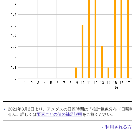
2021年3月2日より、アメダスの日照時間は「推計気象分布（日
せん。詳しくは
要素ごとの値の補足説明
をご覧ください。
利用される方