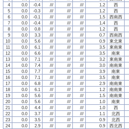
4
0.0
-0.4
///
///
///
1.2
西
5
0.0
-0.3
///
///
///
1.2
西
6
0.0
-0.1
///
///
///
1.5
西南西
7
0.0
-0.4
///
///
///
1.4
西
8
0.0
0.8
///
///
///
1.2
西
9
0.0
3.3
///
///
///
0.7
西南西
10
0.0
5.6
///
///
///
0.9
東北東
11
0.0
6.1
///
///
///
3.5
東南東
12
0.0
6.6
///
///
///
3.5
南東
13
0.0
7.1
///
///
///
3.2
東南東
14
0.0
7.4
///
///
///
3.0
南南東
15
0.0
7.7
///
///
///
3.9
南東
16
0.0
7.1
///
///
///
3.5
南東
17
0.0
6.8
///
///
///
2.9
南南東
18
0.0
6.1
///
///
///
1.2
南南東
19
0.0
5.6
///
///
///
1.5
南南東
20
0.0
5.6
///
///
///
1.0
南東
21
0.0
4.4
///
///
///
1.0
西
22
0.0
3.7
///
///
///
1.1
北西
23
0.0
3.5
///
///
///
0.9
北西
24
0.0
2.9
///
///
///
0.9
西北西