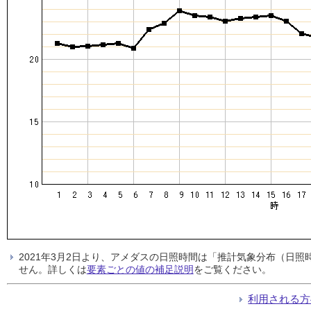
2021年3月2日より、アメダスの日照時間は「推計気象分布（日
せん。詳しくは
要素ごとの値の補足説明
をご覧ください。
利用される方