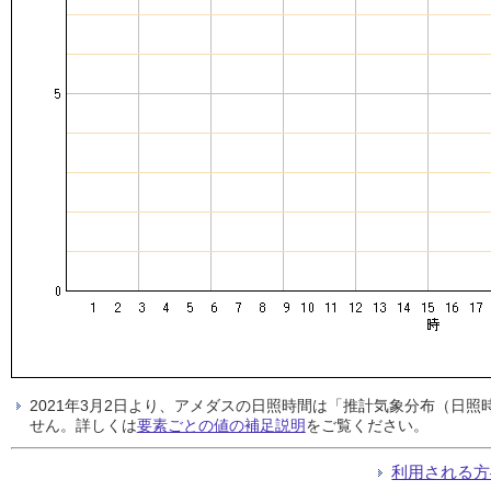
2021年3月2日より、アメダスの日照時間は「推計気象分布（日
せん。詳しくは
要素ごとの値の補足説明
をご覧ください。
利用される方