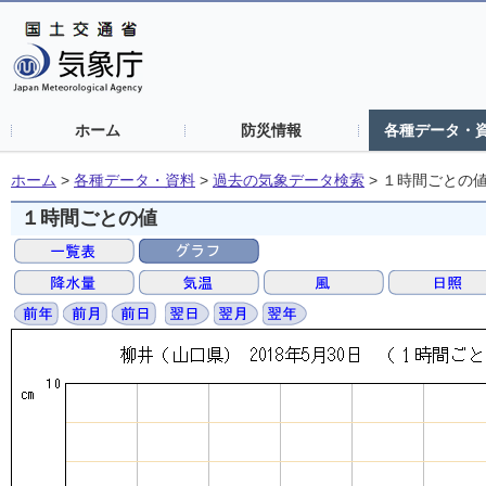
ホーム
防災情報
各種データ・
ホーム
>
各種データ・資料
>
過去の気象データ検索
>
１時間ごとの
１時間ごとの値