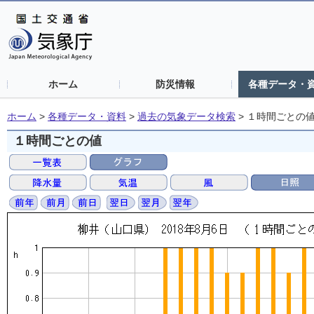
ホーム
防災情報
各種データ・
ホーム
>
各種データ・資料
>
過去の気象データ検索
>
１時間ごとの
１時間ごとの値