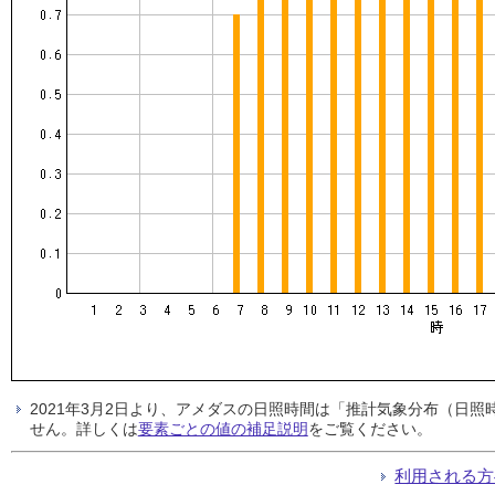
2021年3月2日より、アメダスの日照時間は「推計気象分布（日
せん。詳しくは
要素ごとの値の補足説明
をご覧ください。
利用される方