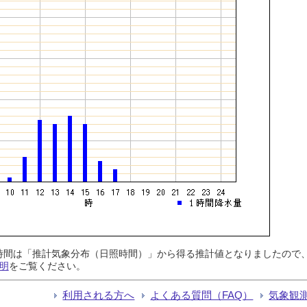
日照時間は「推計気象分布（日照時間）」から得る推計値となりましたの
明
をご覧ください。
利用される方へ
よくある質問（FAQ）
気象観