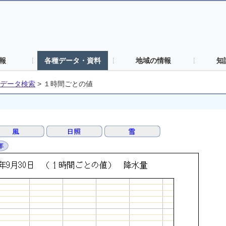
報
各種データ・資料
地域の情報
知
データ検索
>
１時間ごとの値