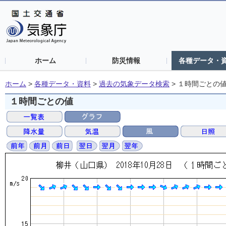
ホーム
防災情報
各種データ・
ホーム
>
各種データ・資料
>
過去の気象データ検索
>
１時間ごとの
１時間ごとの値