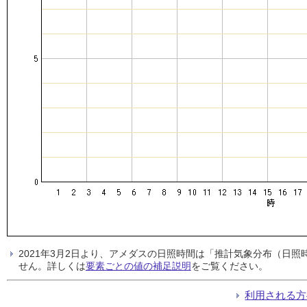
2021年3月2日より、アメダスの日照時間は「推計気象分布（日
せん。詳しくは
要素ごとの値の補足説明
をご覧ください。
利用される方