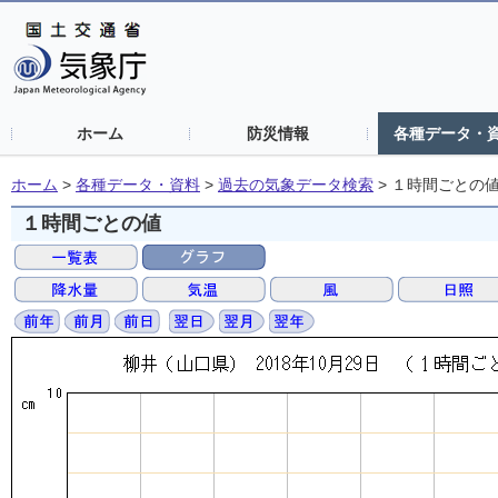
ホーム
防災情報
各種データ・
ホーム
>
各種データ・資料
>
過去の気象データ検索
>
１時間ごとの
１時間ごとの値