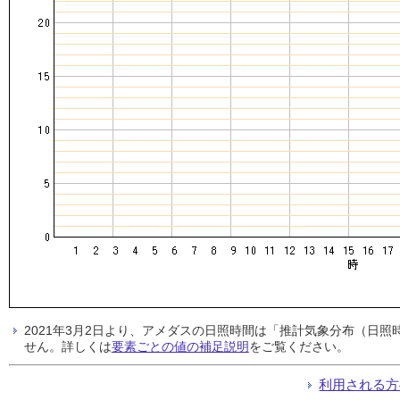
2021年3月2日より、アメダスの日照時間は「推計気象分布（日
せん。詳しくは
要素ごとの値の補足説明
をご覧ください。
利用される方