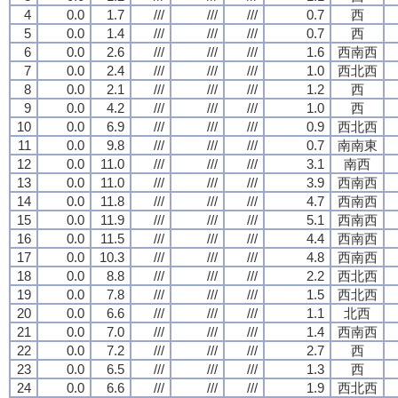
4
0.0
1.7
///
///
///
0.7
西
5
0.0
1.4
///
///
///
0.7
西
6
0.0
2.6
///
///
///
1.6
西南西
7
0.0
2.4
///
///
///
1.0
西北西
8
0.0
2.1
///
///
///
1.2
西
9
0.0
4.2
///
///
///
1.0
西
10
0.0
6.9
///
///
///
0.9
西北西
11
0.0
9.8
///
///
///
0.7
南南東
12
0.0
11.0
///
///
///
3.1
南西
13
0.0
11.0
///
///
///
3.9
西南西
14
0.0
11.8
///
///
///
4.7
西南西
15
0.0
11.9
///
///
///
5.1
西南西
16
0.0
11.5
///
///
///
4.4
西南西
17
0.0
10.3
///
///
///
4.8
西南西
18
0.0
8.8
///
///
///
2.2
西北西
19
0.0
7.8
///
///
///
1.5
西北西
20
0.0
6.6
///
///
///
1.1
北西
21
0.0
7.0
///
///
///
1.4
西南西
22
0.0
7.2
///
///
///
2.7
西
23
0.0
6.5
///
///
///
1.3
西
24
0.0
6.6
///
///
///
1.9
西北西