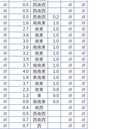
///
0.5
西南西
///
///
///
0.5
西南西
///
///
///
0.5
西南西
0.2
///
///
///
1.6
南南東
1.0
///
///
///
2.7
南東
1.0
///
///
///
3.6
南東
1.0
///
///
///
3.5
南東
1.0
///
///
///
3.6
南南東
1.0
///
///
///
3.2
南東
1.0
///
///
///
3.9
南東
1.0
///
///
///
3.7
南南東
1.0
///
///
///
4.0
南南東
1.0
///
///
///
1.8
東南東
1.0
///
///
///
3.7
南東
1.0
///
///
///
2.3
南東
0.8
///
///
///
1.3
東
0.0
///
///
///
0.8
南南東
0.0
///
///
///
0.4
南西
///
///
///
0.5
西南西
///
///
///
0.7
西南西
///
///
///
0.7
西
///
///