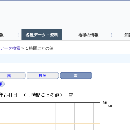
報
各種データ・資料
地域の情報
知
データ検索
>
１時間ごとの値