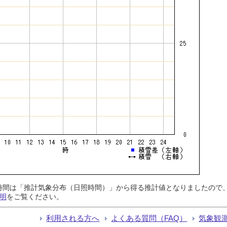
日照時間は「推計気象分布（日照時間）」から得る推計値となりましたの
明
をご覧ください。
利用される方へ
よくある質問（FAQ）
気象観