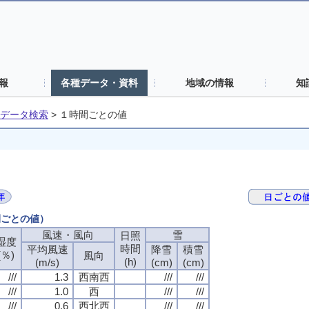
報
各種データ・資料
地域の情報
知
データ検索
>
１時間ごとの値
間ごとの値）
風速・風向
風速・風向
風速・風向
風速・風向
雪
雪
雪
雪
日照
日照
日照
日照
湿度
湿度
湿度
湿度
時間
時間
時間
時間
平均風速
平均風速
平均風速
平均風速
降雪
降雪
降雪
降雪
積雪
積雪
積雪
積雪
(％)
(％)
(％)
(％)
風向
風向
風向
風向
(h)
(h)
(h)
(h)
(m/s)
(m/s)
(m/s)
(m/s)
(cm)
(cm)
(cm)
(cm)
(cm)
(cm)
(cm)
(cm)
///
///
///
///
1.3
1.3
1.3
1.3
西南西
西南西
西南西
西南西
///
///
///
///
///
///
///
///
///
///
///
///
1.0
1.0
1.0
1.0
西
西
西
西
///
///
///
///
///
///
///
///
///
///
///
///
0.6
0.6
0.6
0.6
西北西
西北西
西北西
西北西
///
///
///
///
///
///
///
///