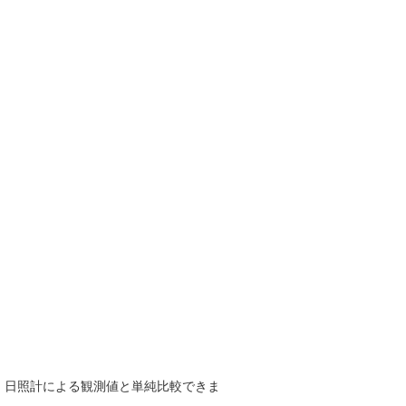
で、日照計による観測値と単純比較できま