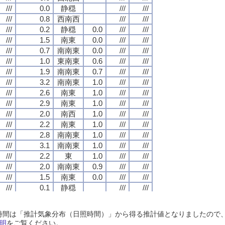
///
///
///
///
0.0
0.0
0.0
0.0
静穏
静穏
静穏
静穏
///
///
///
///
///
///
///
///
///
///
///
///
0.8
0.8
0.8
0.8
西南西
西南西
西南西
西南西
///
///
///
///
///
///
///
///
///
///
///
///
0.2
0.2
0.2
0.2
静穏
静穏
静穏
静穏
0.0
0.0
0.0
0.0
///
///
///
///
///
///
///
///
///
///
///
///
1.5
1.5
1.5
1.5
南東
南東
南東
南東
0.0
0.0
0.0
0.0
///
///
///
///
///
///
///
///
///
///
///
///
0.7
0.7
0.7
0.7
南南東
南南東
南南東
南南東
0.0
0.0
0.0
0.0
///
///
///
///
///
///
///
///
///
///
///
///
1.0
1.0
1.0
1.0
東南東
東南東
東南東
東南東
0.6
0.6
0.6
0.6
///
///
///
///
///
///
///
///
///
///
///
///
1.9
1.9
1.9
1.9
南南東
南南東
南南東
南南東
0.7
0.7
0.7
0.7
///
///
///
///
///
///
///
///
///
///
///
///
3.2
3.2
3.2
3.2
南南東
南南東
南南東
南南東
1.0
1.0
1.0
1.0
///
///
///
///
///
///
///
///
///
///
///
///
2.6
2.6
2.6
2.6
南東
南東
南東
南東
1.0
1.0
1.0
1.0
///
///
///
///
///
///
///
///
///
///
///
///
2.9
2.9
2.9
2.9
南東
南東
南東
南東
1.0
1.0
1.0
1.0
///
///
///
///
///
///
///
///
///
///
///
///
2.0
2.0
2.0
2.0
南西
南西
南西
南西
1.0
1.0
1.0
1.0
///
///
///
///
///
///
///
///
///
///
///
///
2.2
2.2
2.2
2.2
南東
南東
南東
南東
1.0
1.0
1.0
1.0
///
///
///
///
///
///
///
///
///
///
///
///
2.8
2.8
2.8
2.8
南南東
南南東
南南東
南南東
1.0
1.0
1.0
1.0
///
///
///
///
///
///
///
///
///
///
///
///
3.1
3.1
3.1
3.1
南南東
南南東
南南東
南南東
1.0
1.0
1.0
1.0
///
///
///
///
///
///
///
///
///
///
///
///
2.2
2.2
2.2
2.2
東
東
東
東
1.0
1.0
1.0
1.0
///
///
///
///
///
///
///
///
///
///
///
///
2.0
2.0
2.0
2.0
南南東
南南東
南南東
南南東
0.9
0.9
0.9
0.9
///
///
///
///
///
///
///
///
///
///
///
///
1.5
1.5
1.5
1.5
南東
南東
南東
南東
0.0
0.0
0.0
0.0
///
///
///
///
///
///
///
///
///
///
///
///
0.1
0.1
0.1
0.1
静穏
静穏
静穏
静穏
///
///
///
///
///
///
///
///
///
///
///
///
0.5
0.5
0.5
0.5
西南西
西南西
西南西
西南西
///
///
///
///
///
///
///
///
///
///
///
///
0.5
0.5
0.5
0.5
西南西
西南西
西南西
西南西
///
///
///
///
///
///
///
///
日照時間は「推計気象分布（日照時間）」から得る推計値となりましたの
///
///
///
///
0.1
0.1
0.1
0.1
静穏
静穏
静穏
静穏
///
///
///
///
///
///
///
///
明
をご覧ください。