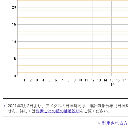
2021年3月2日より、アメダスの日照時間は「推計気象分布（日
せん。詳しくは
要素ごとの値の補足説明
をご覧ください。
利用される方