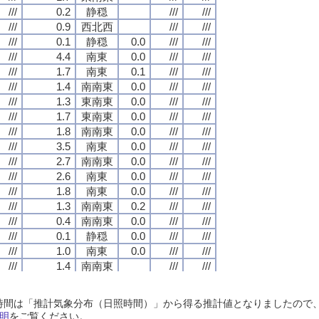
///
///
///
///
0.2
0.2
0.2
0.2
静穏
静穏
静穏
静穏
///
///
///
///
///
///
///
///
///
///
///
///
0.9
0.9
0.9
0.9
西北西
西北西
西北西
西北西
///
///
///
///
///
///
///
///
///
///
///
///
0.1
0.1
0.1
0.1
静穏
静穏
静穏
静穏
0.0
0.0
0.0
0.0
///
///
///
///
///
///
///
///
///
///
///
///
4.4
4.4
4.4
4.4
南東
南東
南東
南東
0.0
0.0
0.0
0.0
///
///
///
///
///
///
///
///
///
///
///
///
1.7
1.7
1.7
1.7
南東
南東
南東
南東
0.1
0.1
0.1
0.1
///
///
///
///
///
///
///
///
///
///
///
///
1.4
1.4
1.4
1.4
南南東
南南東
南南東
南南東
0.0
0.0
0.0
0.0
///
///
///
///
///
///
///
///
///
///
///
///
1.3
1.3
1.3
1.3
東南東
東南東
東南東
東南東
0.0
0.0
0.0
0.0
///
///
///
///
///
///
///
///
///
///
///
///
1.7
1.7
1.7
1.7
東南東
東南東
東南東
東南東
0.0
0.0
0.0
0.0
///
///
///
///
///
///
///
///
///
///
///
///
1.8
1.8
1.8
1.8
南南東
南南東
南南東
南南東
0.0
0.0
0.0
0.0
///
///
///
///
///
///
///
///
///
///
///
///
3.5
3.5
3.5
3.5
南東
南東
南東
南東
0.0
0.0
0.0
0.0
///
///
///
///
///
///
///
///
///
///
///
///
2.7
2.7
2.7
2.7
南南東
南南東
南南東
南南東
0.0
0.0
0.0
0.0
///
///
///
///
///
///
///
///
///
///
///
///
2.6
2.6
2.6
2.6
南東
南東
南東
南東
0.0
0.0
0.0
0.0
///
///
///
///
///
///
///
///
///
///
///
///
1.8
1.8
1.8
1.8
南東
南東
南東
南東
0.0
0.0
0.0
0.0
///
///
///
///
///
///
///
///
///
///
///
///
1.3
1.3
1.3
1.3
南南東
南南東
南南東
南南東
0.2
0.2
0.2
0.2
///
///
///
///
///
///
///
///
///
///
///
///
0.4
0.4
0.4
0.4
南南東
南南東
南南東
南南東
0.0
0.0
0.0
0.0
///
///
///
///
///
///
///
///
///
///
///
///
0.1
0.1
0.1
0.1
静穏
静穏
静穏
静穏
0.0
0.0
0.0
0.0
///
///
///
///
///
///
///
///
///
///
///
///
1.0
1.0
1.0
1.0
南東
南東
南東
南東
0.0
0.0
0.0
0.0
///
///
///
///
///
///
///
///
///
///
///
///
1.4
1.4
1.4
1.4
南南東
南南東
南南東
南南東
///
///
///
///
///
///
///
///
///
///
///
///
1.1
1.1
1.1
1.1
東南東
東南東
東南東
東南東
///
///
///
///
///
///
///
///
///
///
///
///
2.0
2.0
2.0
2.0
南東
南東
南東
南東
///
///
///
///
///
///
///
///
日照時間は「推計気象分布（日照時間）」から得る推計値となりましたの
///
///
///
///
4.2
4.2
4.2
4.2
東南東
東南東
東南東
東南東
///
///
///
///
///
///
///
///
明
をご覧ください。