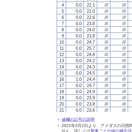
4
4
4
4
0.0
0.0
0.0
0.0
22.1
22.1
22.1
22.1
///
///
///
///
///
///
///
///
5
5
5
5
0.0
0.0
0.0
0.0
22.0
22.0
22.0
22.0
///
///
///
///
///
///
///
///
6
6
6
6
0.0
0.0
0.0
0.0
22.6
22.6
22.6
22.6
///
///
///
///
///
///
///
///
7
7
7
7
0.0
0.0
0.0
0.0
23.8
23.8
23.8
23.8
///
///
///
///
///
///
///
///
8
8
8
8
0.0
0.0
0.0
0.0
24.0
24.0
24.0
24.0
///
///
///
///
///
///
///
///
9
9
9
9
0.0
0.0
0.0
0.0
23.8
23.8
23.8
23.8
///
///
///
///
///
///
///
///
10
10
10
10
0.0
0.0
0.0
0.0
24.7
24.7
24.7
24.7
///
///
///
///
///
///
///
///
11
11
11
11
0.0
0.0
0.0
0.0
25.7
25.7
25.7
25.7
///
///
///
///
///
///
///
///
12
12
12
12
0.0
0.0
0.0
0.0
24.8
24.8
24.8
24.8
///
///
///
///
///
///
///
///
13
13
13
13
0.0
0.0
0.0
0.0
24.2
24.2
24.2
24.2
///
///
///
///
///
///
///
///
14
14
14
14
0.0
0.0
0.0
0.0
24.3
24.3
24.3
24.3
///
///
///
///
///
///
///
///
15
15
15
15
0.0
0.0
0.0
0.0
24.5
24.5
24.5
24.5
///
///
///
///
///
///
///
///
16
16
16
16
1.0
1.0
1.0
1.0
24.4
24.4
24.4
24.4
///
///
///
///
///
///
///
///
17
17
17
17
0.0
0.0
0.0
0.0
24.7
24.7
24.7
24.7
///
///
///
///
///
///
///
///
18
18
18
18
0.0
0.0
0.0
0.0
24.9
24.9
24.9
24.9
///
///
///
///
///
///
///
///
19
19
19
19
0.0
0.0
0.0
0.0
23.9
23.9
23.9
23.9
///
///
///
///
///
///
///
///
20
20
20
20
0.0
0.0
0.0
0.0
23.8
23.8
23.8
23.8
///
///
///
///
///
///
///
///
21
21
21
21
0.0
0.0
0.0
0.0
23.6
23.6
23.6
23.6
///
///
///
///
///
///
///
///
22
22
22
22
0.0
0.0
0.0
0.0
24.4
24.4
24.4
24.4
///
///
///
///
///
///
///
///
値欄の記号の説明
23
23
23
23
0.0
0.0
0.0
0.0
25.0
25.0
25.0
25.0
///
///
///
///
///
///
///
///
2021年3月2日より、アメダスの
24
24
24
24
0.0
0.0
0.0
0.0
25.4
25.4
25.4
25.4
///
///
///
///
///
///
///
///
せん。詳しくは
要素ごとの値の補足説