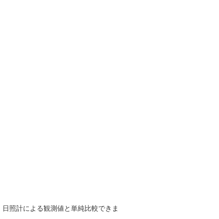
で、日照計による観測値と単純比較できま