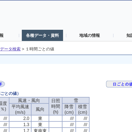
報
各種データ・資料
地域の情報
知
データ検索
>
１時間ごとの値
間ごとの値）
風速・風向
風速・風向
風速・風向
風速・風向
雪
雪
雪
雪
日照
日照
日照
日照
湿度
湿度
湿度
湿度
時間
時間
時間
時間
平均風速
平均風速
平均風速
平均風速
降雪
降雪
降雪
降雪
積雪
積雪
積雪
積雪
(％)
(％)
(％)
(％)
風向
風向
風向
風向
(h)
(h)
(h)
(h)
(m/s)
(m/s)
(m/s)
(m/s)
(cm)
(cm)
(cm)
(cm)
(cm)
(cm)
(cm)
(cm)
///
///
///
///
2.0
2.0
2.0
2.0
東
東
東
東
///
///
///
///
///
///
///
///
///
///
///
///
1.3
1.3
1.3
1.3
東
東
東
東
///
///
///
///
///
///
///
///
///
///
///
///
1.7
1.7
1.7
1.7
東南東
東南東
東南東
東南東
///
///
///
///
///
///
///
///