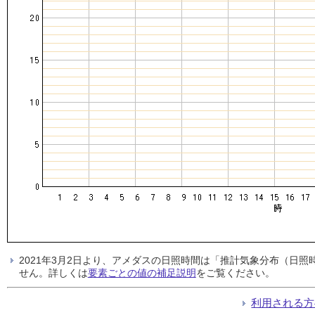
2021年3月2日より、アメダスの日照時間は「推計気象分布（日
せん。詳しくは
要素ごとの値の補足説明
をご覧ください。
利用される方