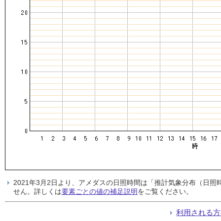
2021年3月2日より、アメダスの日照時間は「推計気象分布（日
せん。詳しくは
要素ごとの値の補足説明
をご覧ください。
利用される方