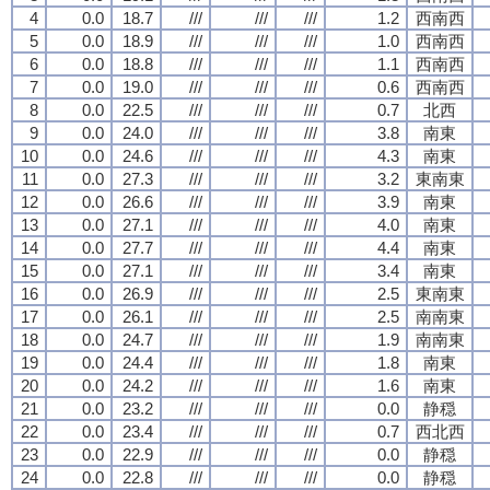
4
0.0
18.7
///
///
///
1.2
西南西
5
0.0
18.9
///
///
///
1.0
西南西
6
0.0
18.8
///
///
///
1.1
西南西
7
0.0
19.0
///
///
///
0.6
西南西
8
0.0
22.5
///
///
///
0.7
北西
9
0.0
24.0
///
///
///
3.8
南東
10
0.0
24.6
///
///
///
4.3
南東
11
0.0
27.3
///
///
///
3.2
東南東
12
0.0
26.6
///
///
///
3.9
南東
13
0.0
27.1
///
///
///
4.0
南東
14
0.0
27.7
///
///
///
4.4
南東
15
0.0
27.1
///
///
///
3.4
南東
16
0.0
26.9
///
///
///
2.5
東南東
17
0.0
26.1
///
///
///
2.5
南南東
18
0.0
24.7
///
///
///
1.9
南南東
19
0.0
24.4
///
///
///
1.8
南東
20
0.0
24.2
///
///
///
1.6
南東
21
0.0
23.2
///
///
///
0.0
静穏
22
0.0
23.4
///
///
///
0.7
西北西
23
0.0
22.9
///
///
///
0.0
静穏
24
0.0
22.8
///
///
///
0.0
静穏