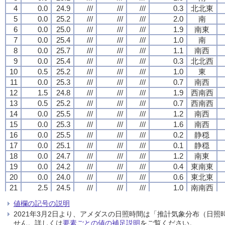
4
4
4
4
0.0
0.0
0.0
0.0
24.9
24.9
24.9
24.9
///
///
///
///
///
///
///
///
///
///
///
///
0.3
0.3
0.3
0.3
北北東
北北東
北北東
北北東
5
5
5
5
0.0
0.0
0.0
0.0
25.2
25.2
25.2
25.2
///
///
///
///
///
///
///
///
///
///
///
///
2.0
2.0
2.0
2.0
南
南
南
南
6
6
6
6
0.0
0.0
0.0
0.0
25.0
25.0
25.0
25.0
///
///
///
///
///
///
///
///
///
///
///
///
1.9
1.9
1.9
1.9
南東
南東
南東
南東
7
7
7
7
0.0
0.0
0.0
0.0
25.4
25.4
25.4
25.4
///
///
///
///
///
///
///
///
///
///
///
///
1.0
1.0
1.0
1.0
南
南
南
南
8
8
8
8
0.0
0.0
0.0
0.0
25.7
25.7
25.7
25.7
///
///
///
///
///
///
///
///
///
///
///
///
1.1
1.1
1.1
1.1
南西
南西
南西
南西
9
9
9
9
0.0
0.0
0.0
0.0
25.4
25.4
25.4
25.4
///
///
///
///
///
///
///
///
///
///
///
///
0.3
0.3
0.3
0.3
北北西
北北西
北北西
北北西
10
10
10
10
0.5
0.5
0.5
0.5
25.2
25.2
25.2
25.2
///
///
///
///
///
///
///
///
///
///
///
///
1.0
1.0
1.0
1.0
東
東
東
東
11
11
11
11
0.0
0.0
0.0
0.0
25.3
25.3
25.3
25.3
///
///
///
///
///
///
///
///
///
///
///
///
0.7
0.7
0.7
0.7
南西
南西
南西
南西
12
12
12
12
1.5
1.5
1.5
1.5
24.8
24.8
24.8
24.8
///
///
///
///
///
///
///
///
///
///
///
///
1.9
1.9
1.9
1.9
西南西
西南西
西南西
西南西
13
13
13
13
0.5
0.5
0.5
0.5
25.2
25.2
25.2
25.2
///
///
///
///
///
///
///
///
///
///
///
///
0.7
0.7
0.7
0.7
西南西
西南西
西南西
西南西
14
14
14
14
0.0
0.0
0.0
0.0
25.5
25.5
25.5
25.5
///
///
///
///
///
///
///
///
///
///
///
///
1.2
1.2
1.2
1.2
南西
南西
南西
南西
15
15
15
15
0.0
0.0
0.0
0.0
25.3
25.3
25.3
25.3
///
///
///
///
///
///
///
///
///
///
///
///
1.6
1.6
1.6
1.6
南西
南西
南西
南西
16
16
16
16
0.0
0.0
0.0
0.0
25.5
25.5
25.5
25.5
///
///
///
///
///
///
///
///
///
///
///
///
0.2
0.2
0.2
0.2
静穏
静穏
静穏
静穏
17
17
17
17
0.0
0.0
0.0
0.0
25.1
25.1
25.1
25.1
///
///
///
///
///
///
///
///
///
///
///
///
0.1
0.1
0.1
0.1
静穏
静穏
静穏
静穏
18
18
18
18
0.0
0.0
0.0
0.0
24.7
24.7
24.7
24.7
///
///
///
///
///
///
///
///
///
///
///
///
1.2
1.2
1.2
1.2
南東
南東
南東
南東
19
19
19
19
0.0
0.0
0.0
0.0
24.2
24.2
24.2
24.2
///
///
///
///
///
///
///
///
///
///
///
///
0.4
0.4
0.4
0.4
東南東
東南東
東南東
東南東
20
20
20
20
0.0
0.0
0.0
0.0
24.0
24.0
24.0
24.0
///
///
///
///
///
///
///
///
///
///
///
///
0.6
0.6
0.6
0.6
東北東
東北東
東北東
東北東
21
21
21
21
2.5
2.5
2.5
2.5
24.5
24.5
24.5
24.5
///
///
///
///
///
///
///
///
///
///
///
///
1.0
1.0
1.0
1.0
南南西
南南西
南南西
南南西
22
22
22
22
0.0
0.0
0.0
0.0
25.4
25.4
25.4
25.4
///
///
///
///
///
///
///
///
///
///
///
///
1.1
1.1
1.1
1.1
南
南
南
南
値欄の記号の説明
23
23
23
23
0.5
0.5
0.5
0.5
25.4
25.4
25.4
25.4
///
///
///
///
///
///
///
///
///
///
///
///
1.2
1.2
1.2
1.2
南南東
南南東
南南東
南南東
2021年3月2日より、アメダスの日照時間は「推計気象分布（日
24
24
24
24
0.5
0.5
0.5
0.5
25.3
25.3
25.3
25.3
///
///
///
///
///
///
///
///
///
///
///
///
1.2
1.2
1.2
1.2
南
南
南
南
せん。詳しくは
要素ごとの値の補足説明
をご覧ください。