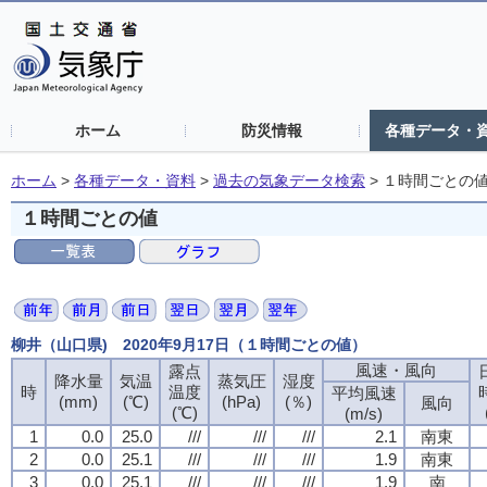
ホーム
防災情報
各種データ・
ホーム
>
各種データ・資料
>
過去の気象データ検索
>
１時間ごとの
１時間ごとの値
柳井（山口県) 2020年9月17日（１時間ごとの値）
風速・風向
風速・風向
風速・風向
風速・風向
露点
露点
露点
露点
降水量
降水量
降水量
降水量
気温
気温
気温
気温
蒸気圧
蒸気圧
蒸気圧
蒸気圧
湿度
湿度
湿度
湿度
時
時
時
時
温度
温度
温度
温度
平均風速
平均風速
平均風速
平均風速
(mm)
(mm)
(mm)
(mm)
(℃)
(℃)
(℃)
(℃)
(hPa)
(hPa)
(hPa)
(hPa)
(％)
(％)
(％)
(％)
風向
風向
風向
風向
(℃)
(℃)
(℃)
(℃)
(m/s)
(m/s)
(m/s)
(m/s)
1
1
1
1
0.0
0.0
0.0
0.0
25.0
25.0
25.0
25.0
///
///
///
///
///
///
///
///
///
///
///
///
2.1
2.1
2.1
2.1
南東
南東
南東
南東
2
2
2
2
0.0
0.0
0.0
0.0
25.1
25.1
25.1
25.1
///
///
///
///
///
///
///
///
///
///
///
///
1.9
1.9
1.9
1.9
南東
南東
南東
南東
3
3
3
3
0.0
0.0
0.0
0.0
25.1
25.1
25.1
25.1
///
///
///
///
///
///
///
///
///
///
///
///
1.9
1.9
1.9
1.9
南
南
南
南