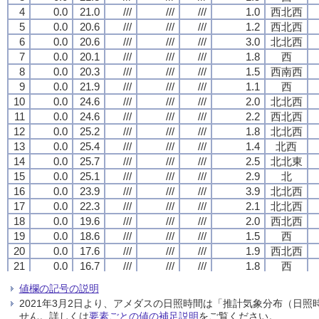
4
4
4
4
0.0
0.0
0.0
0.0
21.0
21.0
21.0
21.0
///
///
///
///
///
///
///
///
///
///
///
///
1.0
1.0
1.0
1.0
西北西
西北西
西北西
西北西
5
5
5
5
0.0
0.0
0.0
0.0
20.6
20.6
20.6
20.6
///
///
///
///
///
///
///
///
///
///
///
///
1.2
1.2
1.2
1.2
西北西
西北西
西北西
西北西
6
6
6
6
0.0
0.0
0.0
0.0
20.6
20.6
20.6
20.6
///
///
///
///
///
///
///
///
///
///
///
///
3.0
3.0
3.0
3.0
北北西
北北西
北北西
北北西
7
7
7
7
0.0
0.0
0.0
0.0
20.1
20.1
20.1
20.1
///
///
///
///
///
///
///
///
///
///
///
///
1.8
1.8
1.8
1.8
西
西
西
西
8
8
8
8
0.0
0.0
0.0
0.0
20.3
20.3
20.3
20.3
///
///
///
///
///
///
///
///
///
///
///
///
1.5
1.5
1.5
1.5
西南西
西南西
西南西
西南西
9
9
9
9
0.0
0.0
0.0
0.0
21.9
21.9
21.9
21.9
///
///
///
///
///
///
///
///
///
///
///
///
1.1
1.1
1.1
1.1
西
西
西
西
10
10
10
10
0.0
0.0
0.0
0.0
24.6
24.6
24.6
24.6
///
///
///
///
///
///
///
///
///
///
///
///
2.0
2.0
2.0
2.0
北北西
北北西
北北西
北北西
11
11
11
11
0.0
0.0
0.0
0.0
24.6
24.6
24.6
24.6
///
///
///
///
///
///
///
///
///
///
///
///
2.2
2.2
2.2
2.2
西北西
西北西
西北西
西北西
12
12
12
12
0.0
0.0
0.0
0.0
25.2
25.2
25.2
25.2
///
///
///
///
///
///
///
///
///
///
///
///
1.8
1.8
1.8
1.8
北北西
北北西
北北西
北北西
13
13
13
13
0.0
0.0
0.0
0.0
25.4
25.4
25.4
25.4
///
///
///
///
///
///
///
///
///
///
///
///
1.4
1.4
1.4
1.4
北西
北西
北西
北西
14
14
14
14
0.0
0.0
0.0
0.0
25.7
25.7
25.7
25.7
///
///
///
///
///
///
///
///
///
///
///
///
2.5
2.5
2.5
2.5
北北東
北北東
北北東
北北東
15
15
15
15
0.0
0.0
0.0
0.0
25.1
25.1
25.1
25.1
///
///
///
///
///
///
///
///
///
///
///
///
2.9
2.9
2.9
2.9
北
北
北
北
16
16
16
16
0.0
0.0
0.0
0.0
23.9
23.9
23.9
23.9
///
///
///
///
///
///
///
///
///
///
///
///
3.9
3.9
3.9
3.9
北北西
北北西
北北西
北北西
17
17
17
17
0.0
0.0
0.0
0.0
22.3
22.3
22.3
22.3
///
///
///
///
///
///
///
///
///
///
///
///
2.1
2.1
2.1
2.1
北北西
北北西
北北西
北北西
18
18
18
18
0.0
0.0
0.0
0.0
19.6
19.6
19.6
19.6
///
///
///
///
///
///
///
///
///
///
///
///
2.0
2.0
2.0
2.0
西北西
西北西
西北西
西北西
19
19
19
19
0.0
0.0
0.0
0.0
18.6
18.6
18.6
18.6
///
///
///
///
///
///
///
///
///
///
///
///
1.5
1.5
1.5
1.5
西
西
西
西
20
20
20
20
0.0
0.0
0.0
0.0
17.6
17.6
17.6
17.6
///
///
///
///
///
///
///
///
///
///
///
///
1.9
1.9
1.9
1.9
西北西
西北西
西北西
西北西
21
21
21
21
0.0
0.0
0.0
0.0
16.7
16.7
16.7
16.7
///
///
///
///
///
///
///
///
///
///
///
///
1.8
1.8
1.8
1.8
西
西
西
西
22
22
22
22
0.0
0.0
0.0
0.0
16.4
16.4
16.4
16.4
///
///
///
///
///
///
///
///
///
///
///
///
0.7
0.7
0.7
0.7
西北西
西北西
西北西
西北西
値欄の記号の説明
23
23
23
23
0.0
0.0
0.0
0.0
15.9
15.9
15.9
15.9
///
///
///
///
///
///
///
///
///
///
///
///
1.1
1.1
1.1
1.1
北北西
北北西
北北西
北北西
2021年3月2日より、アメダスの日照時間は「推計気象分布（日
24
24
24
24
0.0
0.0
0.0
0.0
16.1
16.1
16.1
16.1
///
///
///
///
///
///
///
///
///
///
///
///
0.3
0.3
0.3
0.3
南西
南西
南西
南西
せん。詳しくは
要素ごとの値の補足説明
をご覧ください。